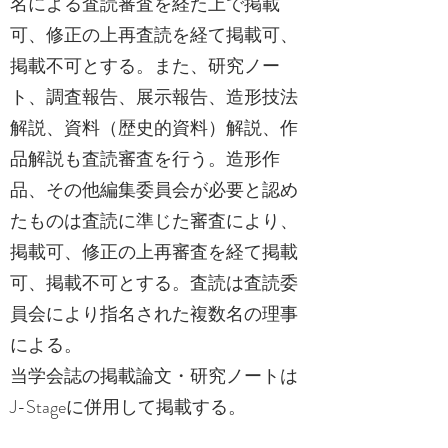
名による査読審査を経た上で掲載
可、修正の上再査読を経て掲載可、
掲載不可とする。また、研究ノー
ト、調査報告、展示報告、造形技法
解説、資料（歴史的資料）解説、作
品解説も査読審査を行う。造形作
品、その他編集委員会が必要と認め
たものは査読に準じた審査により、
掲載可、修正の上再審査を経て掲載
可、掲載不可とする。査読は査読委
員会により指名された複数名の理事
による。
当学会誌の掲載論文・研究ノートは
J-Stageに併用して掲載する。