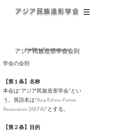
アジア民族造形学会
Asia Ethno-Forms Association
アジア民族造形学会​会則
学会の会則
【第１条】名称
本会は“アジア民族造形学会”とい
う。英語名は“Asia Ethno-Forms
Association (AEFA)”とする。
【第２条】目的