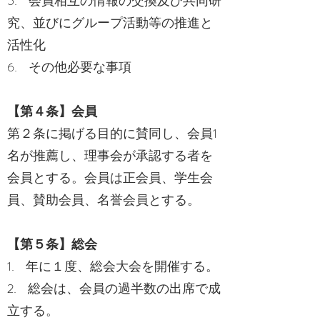
5. 会員相互の情報の交換及び共同研
究、並びにグループ活動等の推進と
活性化
6. その他必要な事項
【第４条】会員
第２条に掲げる目的に賛同し、会員1
名が推薦し、理事会が承認する者を
会員とする。会員は正会員、学生会
員、賛助会員、名誉会員とする。
【第５条】総会
1. 年に１度、総会大会を開催する。
2. 総会は、会員の過半数の出席で成
立する。