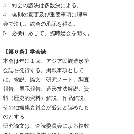
3. 総会の議決は多数決による。
4. 会則の変更及び重要事項は理事
会で決し、総会の承認を得る。
5. 必要に応じて、臨時総会を開く。
【第６条】学会誌
本会は年に１回、アジア民族造形学
会誌を発行する。掲載事項として
は、総説、論文、研究ノート、調査
報告、展示報告、造形技法解説、資
料（歴史的資料）解説、作品解説、
その他編集委員会が必要と認めたも
のとする。
研究論文は、査読委員会による複数