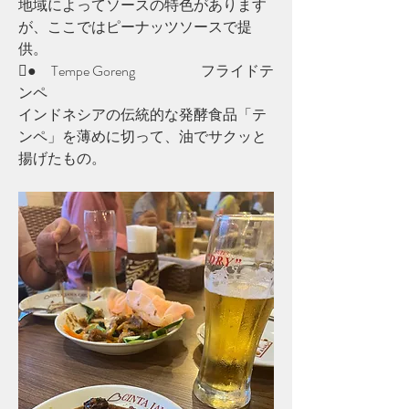
地域によってソースの特色があります
が、ここではピーナッツソースで提
供。
●　Tempe Goreng		フライドテ
ンペ
インドネシアの伝統的な発酵食品「テ
ンペ」を薄めに切って、油でサクッと
揚げたもの。