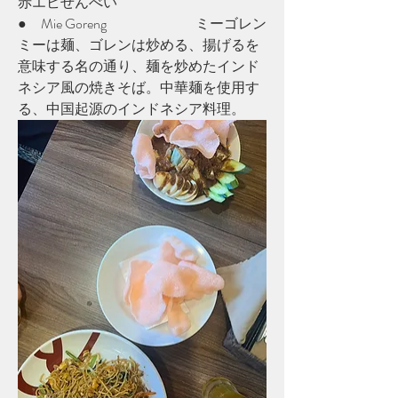
赤エビせんべい
●　Mie Goreng			ミーゴレン
ミーは麺、ゴレンは炒める、揚げるを
意味する名の通り、麺を炒めたインド
ネシア風の焼きそば。中華麺を使用す
る、中国起源のインドネシア料理。