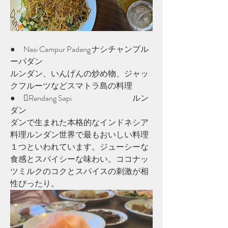
●　Nasi Campur Padang	ナシチャンプル
ーパダン	
ルンダン、いんげんの炒め物、ジャッ
クフルーツなどスマトラ島の料理
●　Rendang Sapi			ルン
ダン
ダンで生まれた本格的なインドネシア
料理ルンダン世界で最もおいしい料理
１つといわれています。ジューシーな
食感とスパイシーな味わい。ココナッ
ツミルクのコクとスパイスの刺激が相
性ぴったり。