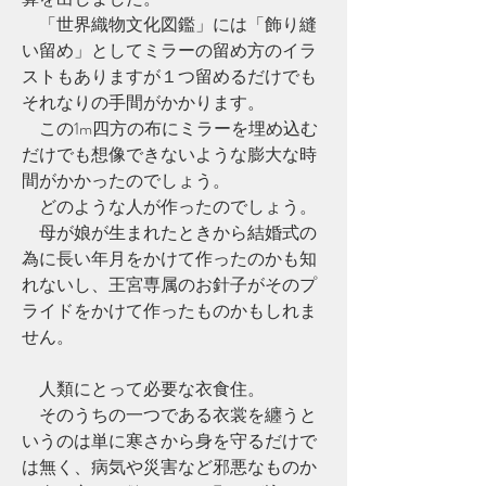
　「世界織物文化図鑑」には「飾り縫
い留め」としてミラーの留め方のイラ
ストもありますが１つ留めるだけでも
それなりの手間がかかります。
　この1m四方の布にミラーを埋め込む
だけでも想像できないような膨大な時
間がかかったのでしょう。
　どのような人が作ったのでしょう。
　母が娘が生まれたときから結婚式の
為に長い年月をかけて作ったのかも知
れないし、王宮専属のお針子がそのプ
ライドをかけて作ったものかもしれま
せん。
　人類にとって必要な衣食住。
　そのうちの一つである衣裳を纏うと
いうのは単に寒さから身を守るだけで
は無く、病気や災害など邪悪なものか