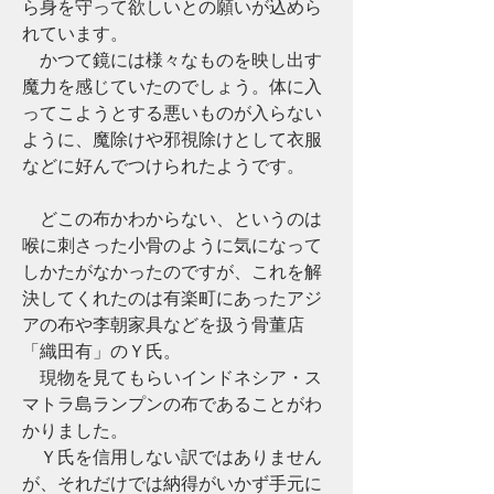
ら身を守って欲しいとの願いが込めら
れています。
　かつて鏡には様々なものを映し出す
魔力を感じていたのでしょう。体に入
ってこようとする悪いものが入らない
ように、魔除けや邪視除けとして衣服
などに好んでつけられたようです。 　
　どこの布かわからない、というのは
喉に刺さった小骨のように気になって
しかたがなかったのですが、これを解
決してくれたのは有楽町にあったアジ
アの布や李朝家具などを扱う骨董店
「織田有」のＹ氏。
　現物を見てもらいインドネシア・ス
マトラ島ランプンの布であることがわ
かりました。
　Ｙ氏を信用しない訳ではありません
が、それだけでは納得がいかず手元に