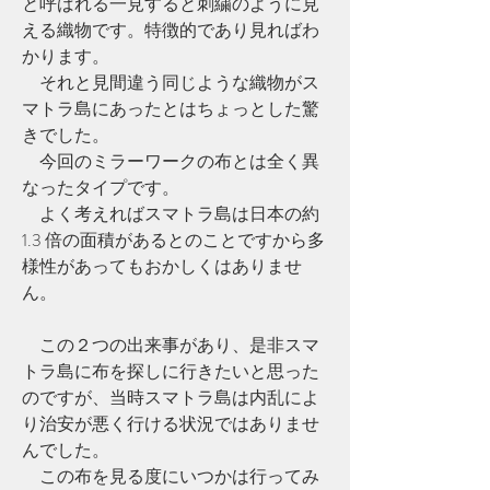
と呼ばれる一見すると刺繍のように見
える織物です。特徴的であり見ればわ
かります。
　それと見間違う同じような織物がス
マトラ島にあったとはちょっとした驚
きでした。
　今回のミラーワークの布とは全く異
なったタイプです。
　よく考えればスマトラ島は日本の約 
1.3 倍の面積があるとのことですから多
様性があってもおかしくはありませ
ん。
　この２つの出来事があり、是非スマ
トラ島に布を探しに行きたいと思った
のですが、当時スマトラ島は内乱によ
り治安が悪く行ける状況ではありませ
んでした。
　この布を見る度にいつかは行ってみ