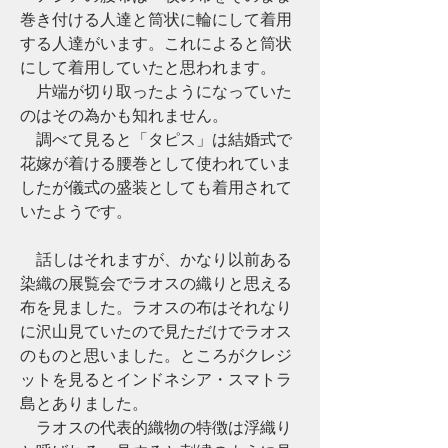
巻き付ける人達と筒状に輪にして着用
する人達がいます。これによると筒状
にして着用していたと思われます。
　片端が切り取ったようになっていた
のはその為かも知れません。
　調べて見ると「タピス」は結婚式で
花嫁が着ける腰巻として使われていま
したが儀式の盛装としても着用されて
いたようです。
　話しはそれますが、かなり以前ある
染織の展覧会でラオスの織りと思える
布を見ました。ラオスの布はそれなり
に沢山見ていたので見ただけでラオス
のものと思いました。ところがクレジ
ットを見るとインドネシア・スマトラ
島とありました。
　ラオスの代表的織物の特徴は浮織り