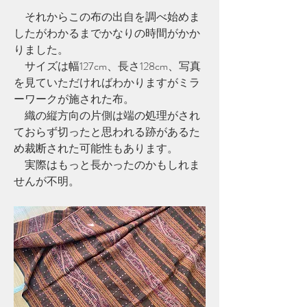
　それからこの布の出自を調べ始めま
したがわかるまでかなりの時間がかか
りました。
　サイズは幅127cm、長さ128cm、写真
を見ていただければわかりますがミラ
ーワークが施された布。
　織の縦方向の片側は端の処理がされ
ておらず切ったと思われる跡があるた
め裁断された可能性もあります。
　実際はもっと長かったのかもしれま
せんが不明。