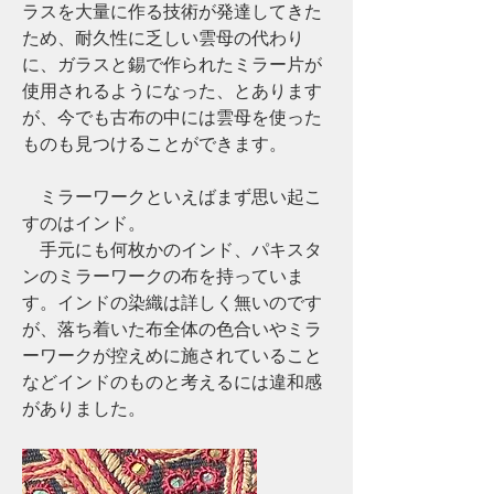
ラスを大量に作る技術が発達してきた
ため、耐久性に乏しい雲母の代わり
に、ガラスと錫で作られたミラー片が
使用されるようになった、とあります
が、今でも古布の中には雲母を使った
ものも見つけることができます。
　ミラーワークといえばまず思い起こ
すのはインド。
　手元にも何枚かのインド、パキスタ
ンのミラーワークの布を持っていま
す。インドの染織は詳しく無いのです
が、落ち着いた布全体の色合いやミラ
ーワークが控えめに施されていること
などインドのものと考えるには違和感
がありました。