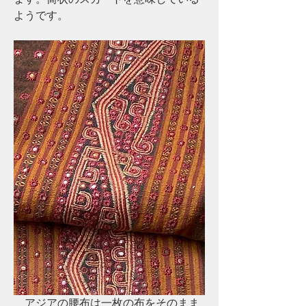
ようです。
　アジアの腰布は一枚の布をそのまま