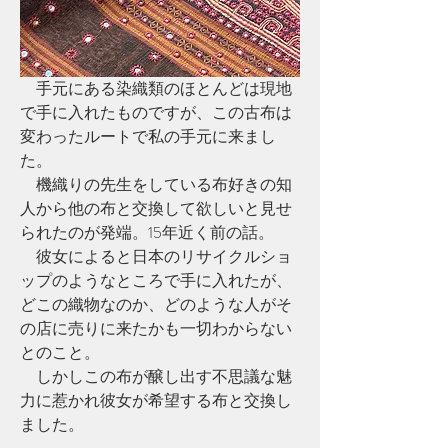
　手元にある染織類のほとんどは現地
で手に入れたものですが、この古布は
変わったルートで私の手元に来まし
た。
　機織りの先生をしている布好きの知
人から他の布と交換して欲しいと見せ
られたのが発端。15年近く前の話。
　彼女によると日本のリサイクルショ
ップのようなところで手に入れたが、
どこの織物なのか、どのような人がそ
の店に売りに来たかも一切わからない
とのこと。
　しかしこの布が醸し出す不思議な魅
力に惹かれ彼女が希望する布と交換し
ました。