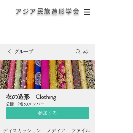
アジア民族造形学会
Asia Ethno-Forms Association
グループ
衣の造形 Clothing
公開
·
2名のメンバー
参加する
ディスカッション
メディア
ファイル