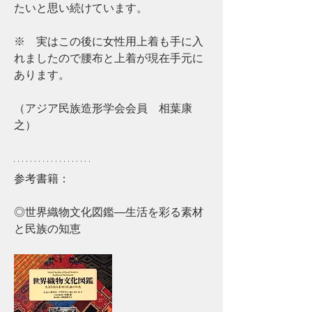
たいと思い続けています。
※　実はこの後に女性用上着も手に入
れましたので腰布と上着が現在手元に
あります。
（アジア民族造形学会会員　相葉康
之）
参考書籍：
◎世界織物文化図鑑―生活を彩る素材
と民族の知恵