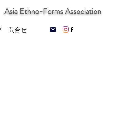
Asia Ethno-Forms Association
プ
問合せ