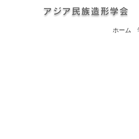
アジア民族造形学会
ホーム